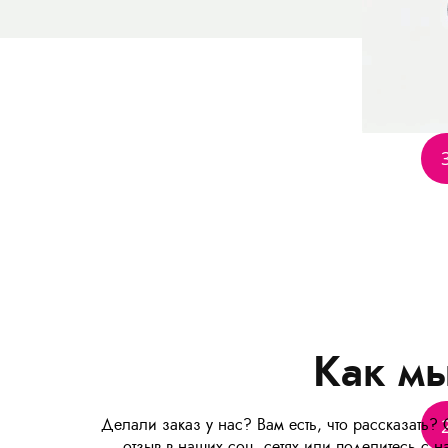
Как мы
Делали заказ у нас? Вам есть, что рассказать? 
отзыв в наших соц. сетях или поделитесь с н