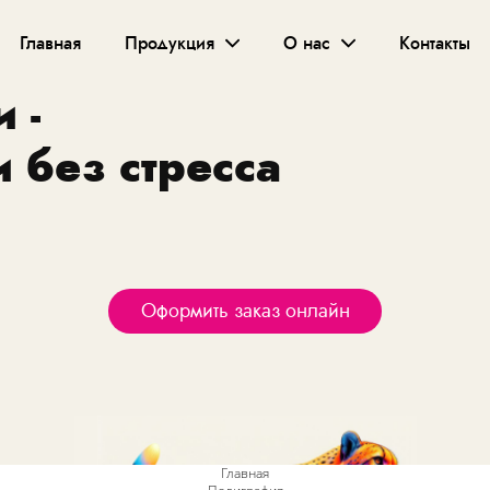
Главная
Продукция
О нас
Контакты
 -
и без стресса
Оформить заказ онлайн
Главная