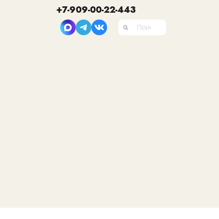
+7-909-00-22-443