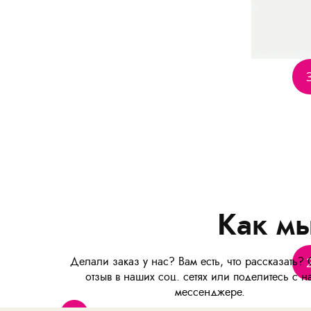
Как мы
Делали заказ у нас? Вам есть, что рассказать? 
отзыв в наших соц. сетях или поделитесь с н
мессенджере.