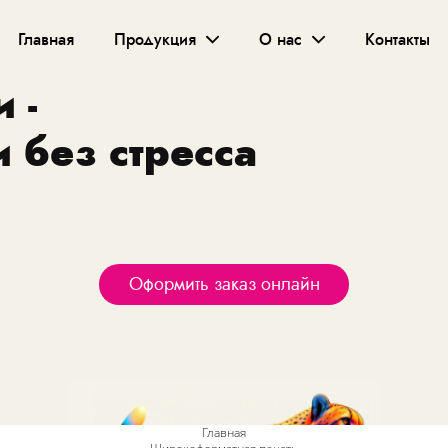
Главная
Продукция
О нас
Контакты
 -
и без стресса
Оформить заказ онлайн
Главная