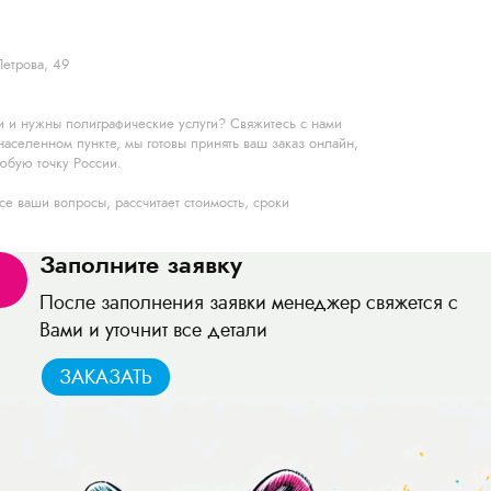
Петрова, 49
и и нужны полиграфические услуги? Свяжитесь с нами
аселенном пункте, мы готовы принять ваш заказ онлайн,
юбую точку России.
е ваши вопросы, рассчитает стоимость, сроки
Заполните заявку
1
После заполнения заявки менеджер свяжется с
Вами и уточнит все детали
ЗАКАЗАТЬ