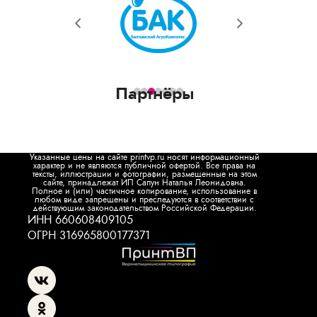
Партнёры
Указанные цены на сайте printvp.ru носят информационный
характер и не являются публичной офертой. Все права на
тексты, иллюстрации и фотографии, размещенные на этом
сайте, принадлежат ИП Сапун Наталья Леонидовна.
Полное и (или) частичное копирование, использование в
любом виде запрещены и преследуются в соответствии с
действующим законодательством Российской Федерации.
ИНН 660608409105
ОГРН 316965800177371