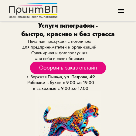
Услуги типографии -
быстро, красиво и без стресса
Печатная продукция с логотипом
для предпринимателей и организаций
Сувенирная и фотопродукция
для себя и своих близких
Оформить заказ онлайн
г. Верхняя Пышма, ул. Петрова, 49
Работаем в будни с 9.00 до 19.00
в выходные с 9.00 до 17.00