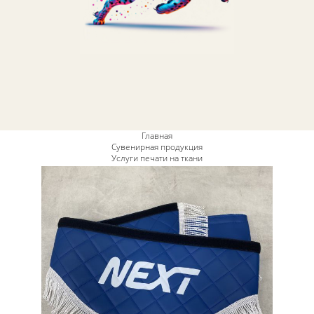
Главная
Сувенирная продукция
Услуги печати на ткани
Печать на тканях