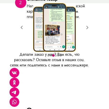
2
Наличными, в офисе, банковской
картой по СБП, безналичным
платежом на р/с организации.
Делали заказ у нас? Вам есть, что
рассказать? Оставьте отзыв в наших соц.
сетях или поделитесь с нами в мессенджере.