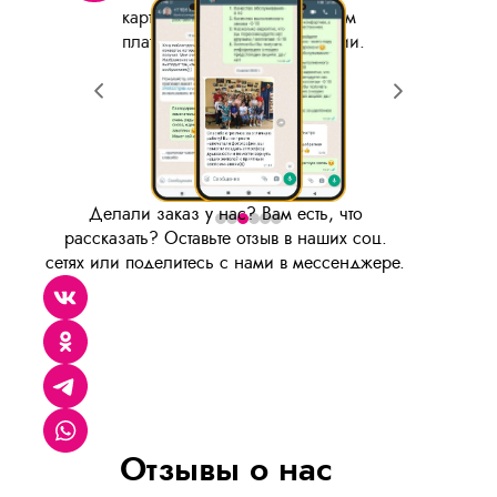
картой по СБП, безналичным
платежом на р/с организации.
Делали заказ у нас? Вам есть, что
рассказать? Оставьте отзыв в наших соц.
сетях или поделитесь с нами в мессенджере.
Отзывы о нас