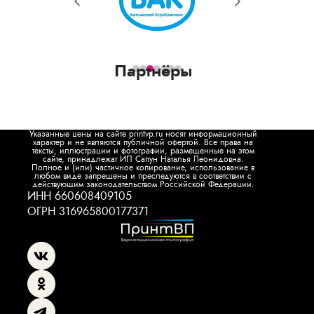
Партнёры
Указанные цены на сайте printvp.ru носят информационный
характер и не являются публичной офертой. Все права на
тексты, иллюстрации и фотографии, размещенные на этом
сайте, принадлежат ИП Сапун Наталья Леонидовна.
Полное и (или) частичное копирование, использование в
любом виде запрещены и преследуются в соответствии с
действующим законодательством Российской Федерации.
ИНН 660608409105
ОГРН 316965800177371