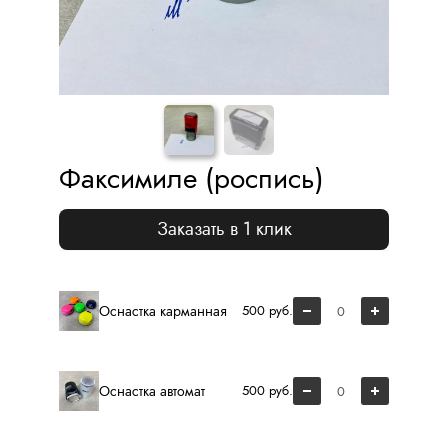
Факсимиле (роспись)
Заказать в 1 клик
Оснастка карманная
500 руб.
Оснастка автомат
500 руб.