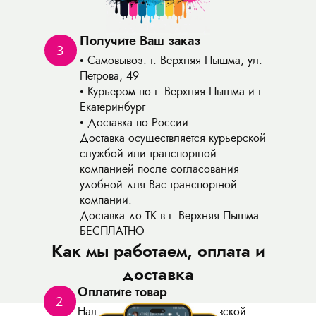
Получите Ваш заказ
3
Самовывоз: г. Верхняя Пышма, ул.
Петрова, 49
Курьером по г. Верхняя Пышма и г.
Екатеринбург
Доставка по России
Доставка осуществляется курьерской
службой или транспортной
компанией после согласования
удобной для Вас транспортной
компании.
Доставка до ТК в г. Верхняя Пышма
БЕСПЛАТНО
Как мы работаем, оплата и
доставка
Оплатите товар
2
Наличными, в офисе, банковской